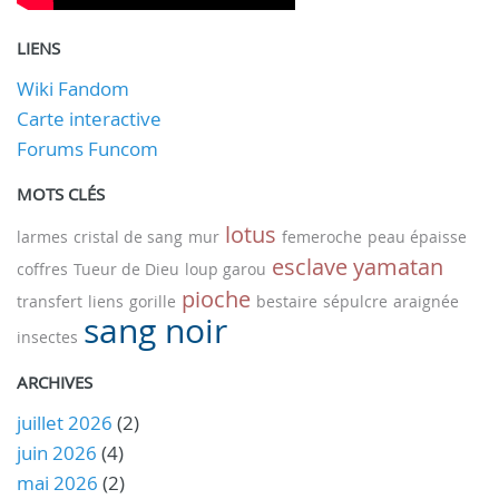
LIENS
Wiki Fandom
Carte interactive
Forums Funcom
MOTS CLÉS
lotus
larmes
cristal de sang
mur
femeroche
peau épaisse
esclave
yamatan
coffres
Tueur de Dieu
loup garou
pioche
transfert
liens
gorille
bestaire
sépulcre
araignée
sang noir
insectes
ARCHIVES
juillet 2026
(2)
juin 2026
(4)
mai 2026
(2)