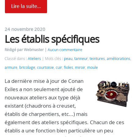
24 novembre 2020
Les établis spécifiques
Rédigé par Webmaster
Aucun commentaire
Classé dans :
Ateliers
Mots clés :
peau
,
tanneur
,
teintures
,
améliorations
,
armure
,
bricolage
,
courtoisie
,
cuir
,
fioles
,
miroir
,
moule
La dernière mise à jour de Conan
Exiles a non seulement ajouté de
nouveaux ateliers aux type déjà
existant (chaudrons à creuset,
établis de charpentiers, etc...) mais
également des ateliers spécifiques. Chacun de ces
établis a une fonction bien particulière un peu