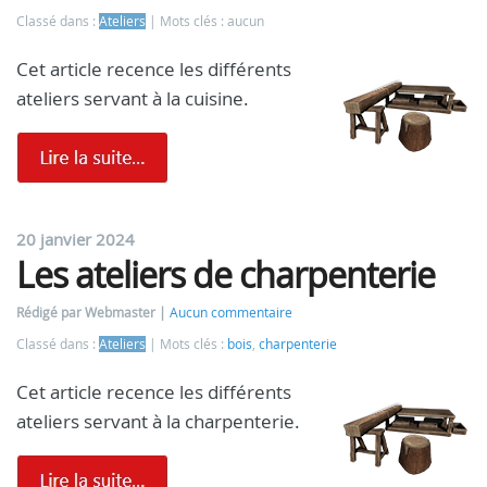
Classé dans :
Ateliers
Mots clés : aucun
Cet article recence les différents
ateliers servant à la cuisine.
20 janvier 2024
Les ateliers de charpenterie
Rédigé par Webmaster
Aucun commentaire
Classé dans :
Ateliers
Mots clés :
bois
,
charpenterie
Cet article recence les différents
ateliers servant à la charpenterie.