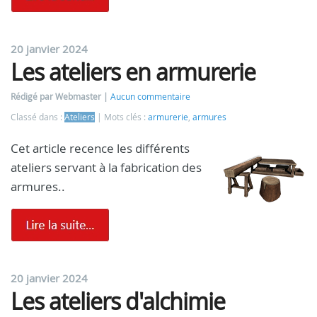
20 janvier 2024
Les ateliers en armurerie
Rédigé par Webmaster
Aucun commentaire
Classé dans :
Ateliers
Mots clés :
armurerie
,
armures
Cet article recence les différents
ateliers servant à la fabrication des
armures..
20 janvier 2024
Les ateliers d'alchimie