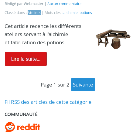
Rédigé par Webmaster
Aucun commentaire
Classé dans :
Ateliers
Mots clés :
alchimie
,
potions
Cet article recence les différents
ateliers servant à l'alchimie
et fabrication des potions.
page 1 sur 2
suivante
Fil RSS des articles de cette catégorie
COMMUNAUTÉ