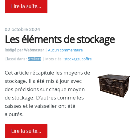
02 octobre 2024
Les éléments de stockage
Rédigé par Webmaster
Aucun commentaire
Classé dans :
Ateliers
Mots clés :
stockage
,
coffre
Cet article récapitule les moyens de
stockage. Il a été mis à jour avec
des précisions sur chaque moyen
de stockage. D'autres comme les
caisses et le vaisselier ont été
ajoutés.