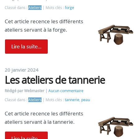
Classé dans :
Ateliers
Mots clés :
forge
Cet article recence les différents
ateliers servant à la forge.
20 janvier 2024
Les ateliers de tannerie
Rédigé par Webmaster
Aucun commentaire
Classé dans :
Ateliers
Mots clés :
tannerie
,
peau
Cet article recence les différents
ateliers servant à la tannerie.