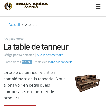
Accueil
Ateliers
06 juin 2026
La table de tanneur
Rédigé par Webmaster
Aucun commentaire
Classé dans :
Ateliers
Mots clés :
tanneur
,
tannerie
La table de tanneur vient en
complément de la tannerie. Nous
allons voir en détail quels
composants elle permet de
produire.