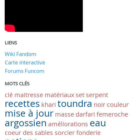
LIENS
Wiki Fandom
Carte interactive
Forums Funcom
MOTS CLÉS
clé maitresse
matériaux
set
serpent
recettes
toundra
khari
noir
couleur
mise à jour
masse
darfari
femeroche
argossien
eau
améliorations
coeur des sables
sorcier
fonderie