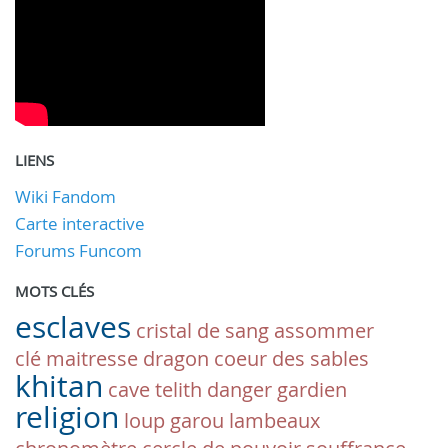
LIENS
Wiki Fandom
Carte interactive
Forums Funcom
MOTS CLÉS
esclaves
cristal de sang
assommer
clé maitresse
dragon
coeur des sables
khitan
cave
telith
danger
gardien
religion
loup garou
lambeaux