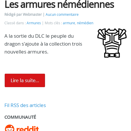
Les armures némédiennes
Rédigé par Webmaster
Aucun commentaire
Classé dans :
Armures
Mots clés :
armure
,
némédien
A la sortie du DLC le peuple du
dragon s'ajoute à la collection trois
nouvelles armures.
Fil RSS des articles
COMMUNAUTÉ