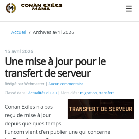
Accueil
Archives avril 2026
15 avril 2026
Une mise à jour pour le
transfert de serveur
Rédigé par Webmaster
Aucun commentaire
Classé dans :
Actualités du jeu
Mots clés :
migration
,
transfert
Conan Exiles n'a pas
reçu de mise à jour
depuis quelques temps.
Funcom vient d'en publier une qui concerne