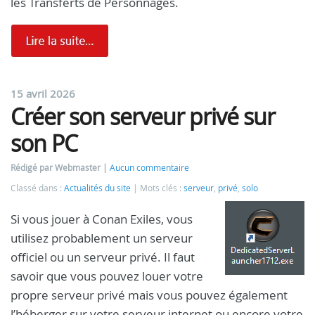
les Transferts de Personnages.
15 avril 2026
Créer son serveur privé sur
son PC
Rédigé par Webmaster
Aucun commentaire
Classé dans :
Actualités du site
Mots clés :
serveur
,
privé
,
solo
Si vous jouer à Conan Exiles, vous
utilisez probablement un serveur
officiel ou un serveur privé. Il faut
savoir que vous pouvez louer votre
propre serveur privé mais vous pouvez également
l’héberger sur votre serveur internet ou encore votre