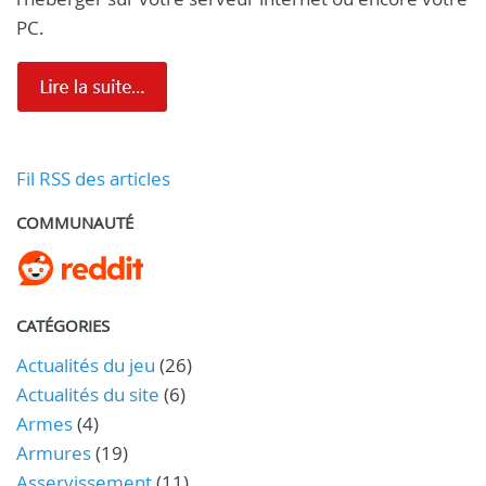
PC.
Fil RSS des articles
COMMUNAUTÉ
CATÉGORIES
Actualités du jeu
(26)
Actualités du site
(6)
Armes
(4)
Armures
(19)
Asservissement
(11)