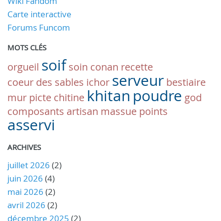
Wiki Fandom
Carte interactive
Forums Funcom
MOTS CLÉS
soif
orgueil
soin
conan
recette
serveur
coeur des sables
ichor
bestiaire
khitan
poudre
mur
picte
chitine
god
composants
artisan
massue
points
asservi
ARCHIVES
juillet 2026
(2)
juin 2026
(4)
mai 2026
(2)
avril 2026
(2)
décembre 2025
(2)