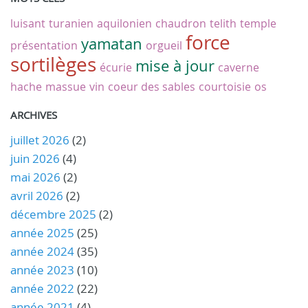
luisant
turanien
aquilonien
chaudron
telith
temple
force
yamatan
présentation
orgueil
sortilèges
mise à jour
écurie
caverne
hache
massue
vin
coeur des sables
courtoisie
os
ARCHIVES
juillet 2026
(2)
juin 2026
(4)
mai 2026
(2)
avril 2026
(2)
décembre 2025
(2)
année 2025
(25)
année 2024
(35)
année 2023
(10)
année 2022
(22)
année 2021
(4)