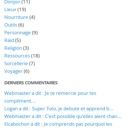
Donjon
(11)
Lieux
(19)
Nourriture
(4)
Outils
(6)
Personnage
(9)
Raid
(5)
Religion
(3)
Ressources
(18)
Sorcellerie
(7)
Voyager
(6)
DERNIERS COMMENTAIRES
Webmaster a dit : Je te remercie pour tes
compliment...
Logan a dit : Super Tuto, je debute et apprend b...
Webmaster a dit : C'est possible qu'elles aient chan...
Elcabochon a dit : Je comprends pas pourquoi les