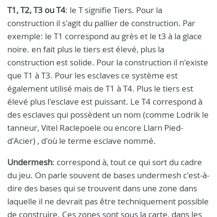
T1, T2, T3 ou T4
: le T signifie Tiers. Pour la
construction il s'agit du pallier de construction. Par
exemple: le T1 correspond au grès et le t3 à la glace
noire. en fait plus le tiers est élevé, plus la
construction est solide. Pour la construction il n'existe
que T1 à T3. Pour les esclaves ce système est
également utilisé mais de T1 à T4. Plus le tiers est
élevé plus l'esclave est puissant. Le T4 correspond à
des esclaves qui possèdent un nom (comme Lodrik le
tanneur, Vitel Raclepoele ou encore Llarn Pied-
d'Acier) , d'où le terme esclave nommé.
Undermesh
: correspond à, tout ce qui sort du cadre
du jeu. On parle souvent de bases undermesh c'est-à-
dire des bases qui se trouvent dans une zone dans
laquelle il ne devrait pas être techniquement possible
de construire. Ces zones sont sous la carte, dans les