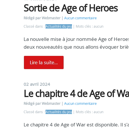
Sortie de Age of Heroes
Rédigé par Webmaster
Aucun commentaire
Classé dans :
Actualités du jeu
Mots clés : aucun
La nouvelle mise à jour nommée Age of Heroes 
deux nouveautés que nous allons évoquer brièv
02 avril 2024
Le chapitre 4 de Age of Wa
Rédigé par Webmaster
Aucun commentaire
Classé dans :
Actualités du jeu
Mots clés : aucun
Le chapitre 4 de Age of War est disponible. Il s'