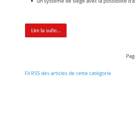
un système de siège avec la possibilité d'
pa
Fil RSS des articles de cette catégorie