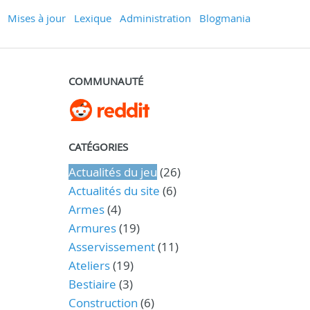
Mises à jour
Lexique
Administration
Blogmania
COMMUNAUTÉ
CATÉGORIES
Actualités du jeu
(26)
Actualités du site
(6)
Armes
(4)
Armures
(19)
Asservissement
(11)
Ateliers
(19)
Bestiaire
(3)
Construction
(6)