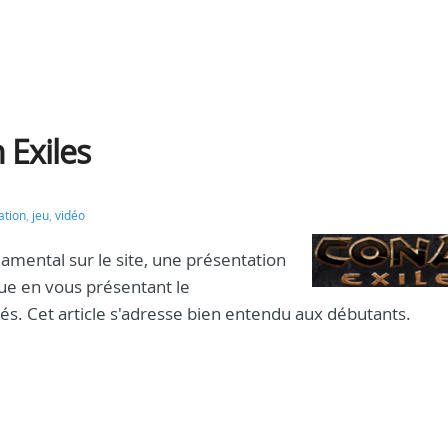
 Exiles
ation
,
jeu
,
vidéo
damental sur le site, une présentation
que en vous présentant le
tés. Cet article s'adresse bien entendu aux débutants.