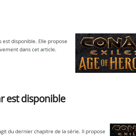
est disponible. Elle propose
ement dans cet article.
r est disponible
agit du dernier chapitre de la série. Il propose