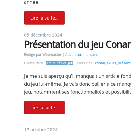
année.
05 décembre 2024
Présentation du jeu Conan
Rédigé par Webmaster
Aucun commentaire
Classé dans :
Actualités du jeu
Mots clés :
conan
,
exiles
,
présent
Je me suis aperçu qu'il manquait un article fon
du jeu lui-même. Je vais donc pallier à ce man
jeu, notamment ses fonctionnalités et possibili
17 octobre 2024