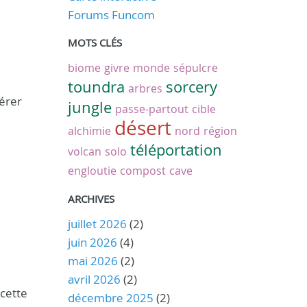
Forums Funcom
MOTS CLÉS
biome
givre
monde
sépulcre
toundra
sorcery
arbres
mérer
jungle
passe-partout
cible
désert
alchimie
nord
région
téléportation
volcan
solo
engloutie
compost
cave
ARCHIVES
juillet 2026
(2)
juin 2026
(4)
mai 2026
(2)
avril 2026
(2)
 cette
décembre 2025
(2)