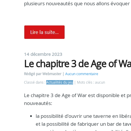
plusieurs nouveautés que nous allons évoquer 
14 décembre 2023
Le chapitre 3 de Age of Wa
Rédigé par Webmaster
Aucun commentaire
Classé dans :
Actualités du jeu
Mots clés : aucun
Le chapitre 3 de Age of War est disponible et
nouveautés:
la possibilité d'ouvrir une taverne en lib
et la possibilité de fabriquer un bar de ta