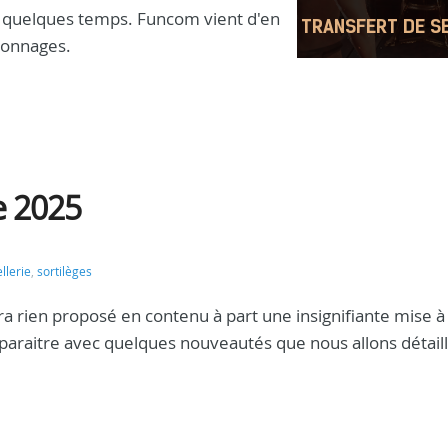
is quelques temps. Funcom vient d'en
sonnages.
e 2025
llerie
,
sortilèges
rien proposé en contenu à part une insignifiante mise à 
 paraitre avec quelques nouveautés que nous allons détaill