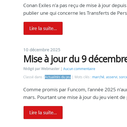
Conan Exiles n'a pas reçu de mise à jour depu
publier une qui concerne les Transferts de Per
10 décembre 2025
Mise à jour du 9 décembr
Rédigé par Webmaster
Aucun commentaire
Classé dans :
Actualités du jeu
Mots clés :
marché
,
asservi
,
sorce
Comme promis par Funcom, l'année 2025 n'aura 
mars. Pourtant une mise à jour du jeu vient de