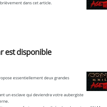
brièvement dans cet article.
r est disponible
 propose essentiellement deux grandes
érant un esclave qui deviendra votre aubergiste
verne.