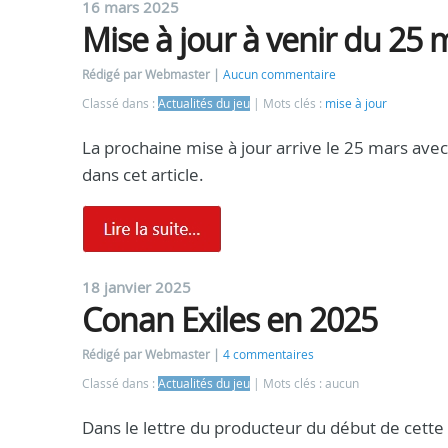
16 mars 2025
Mise à jour à venir du 25
Rédigé par Webmaster
Aucun commentaire
Classé dans :
Actualités du jeu
Mots clés :
mise à jour
La prochaine mise à jour arrive le 25 mars avec
dans cet article.
18 janvier 2025
Conan Exiles en 2025
Rédigé par Webmaster
4 commentaires
Classé dans :
Actualités du jeu
Mots clés : aucun
Dans le lettre du producteur du début de cette