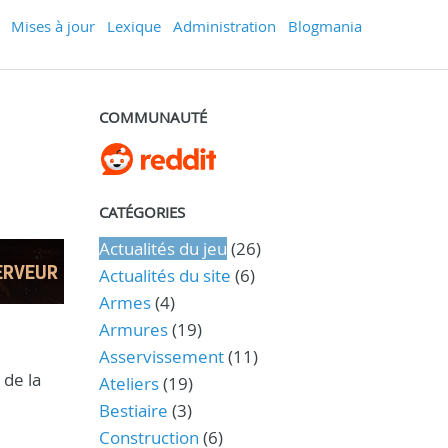
Mises à jour
Lexique
Administration
Blogmania
COMMUNAUTÉ
CATÉGORIES
Actualités du jeu
(26)
Actualités du site
(6)
Armes
(4)
Armures
(19)
Asservissement
(11)
 de la
Ateliers
(19)
Bestiaire
(3)
Construction
(6)