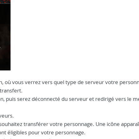
on, où vous verrez vers quel type de serveur votre person
transfert.
, puis serez déconnecté du serveur et redirigé vers le 
veurs.
 souhaitez transférer votre personnage. Une icône apparaî
ont éligibles pour votre personnage.