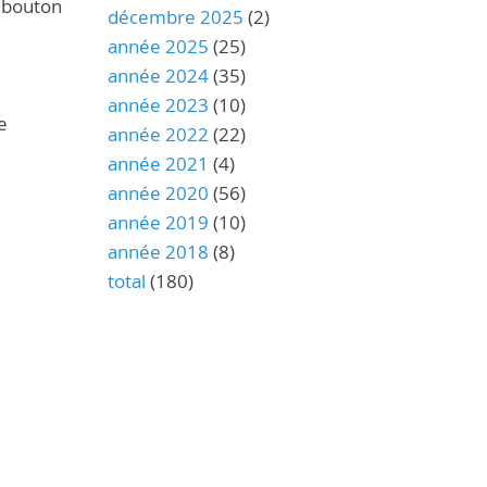
e bouton
décembre 2025
(2)
année 2025
(25)
année 2024
(35)
année 2023
(10)
e
année 2022
(22)
année 2021
(4)
année 2020
(56)
année 2019
(10)
année 2018
(8)
total
(180)