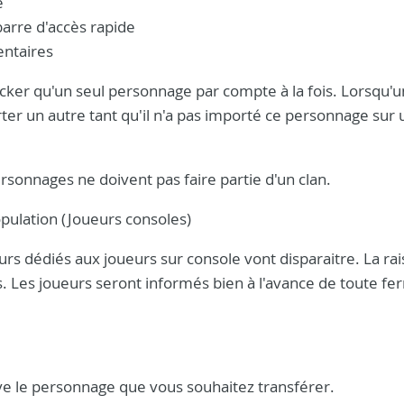
e
barre d'accès rapide
entaires
ocker qu'un seul personnage par compte à la fois. Lorsqu'u
ter un autre tant qu'il n'a pas importé ce personnage sur 
personnages ne doivent pas faire partie d'un clan.
pulation (Joueurs consoles)
urs dédiés aux joueurs sur console vont disparaitre. La rai
rs. Les joueurs seront informés bien à l'avance de toute f
ve le personnage que vous souhaitez transférer.