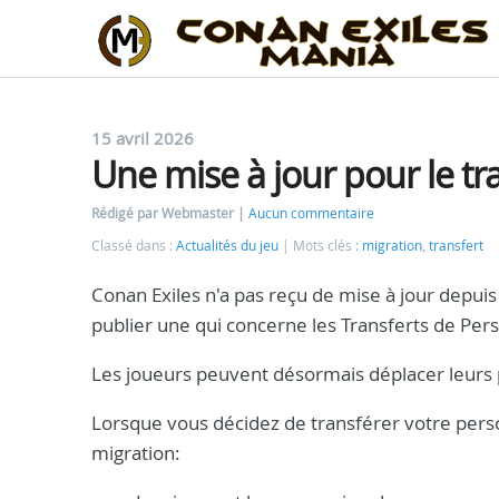
15 avril 2026
Une mise à jour pour le tr
Rédigé par Webmaster
Aucun commentaire
Classé dans :
Actualités du jeu
Mots clés :
migration
,
transfert
Conan Exiles n'a pas reçu de mise à jour depu
publier une qui concerne les Transferts de Per
Les joueurs peuvent désormais déplacer leurs
Lorsque vous décidez de transférer votre person
migration: