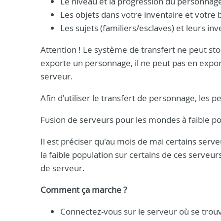
Le niveau et la progression du personnag
Les objets dans votre inventaire et votre 
Les sujets (familiers/esclaves) et leurs inv
Attention ! Le système de transfert ne peut st
exporte un personnage, il ne peut pas en expor
serveur.
Afin d'utiliser le transfert de personnage, les 
Fusion de serveurs pour les mondes à faible po
Il est préciser qu'au mois de mai certains serve
la faible population sur certains de ces serveu
de serveur.
Comment ça marche ?
Connectez-vous sur le serveur où se trou