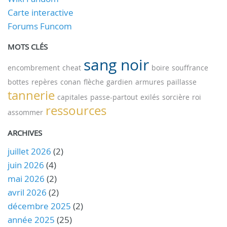
Carte interactive
Forums Funcom
MOTS CLÉS
sang noir
encombrement
cheat
boire
souffrance
bottes
repères
conan
flèche
gardien
armures
paillasse
tannerie
capitales
passe-partout
exilés
sorcière
roi
ressources
assommer
ARCHIVES
juillet 2026
(2)
juin 2026
(4)
mai 2026
(2)
avril 2026
(2)
décembre 2025
(2)
année 2025
(25)