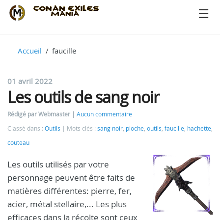
Accueil
faucille
01 avril 2022
Les outils de sang noir
Rédigé par Webmaster
Aucun commentaire
Classé dans :
Outils
Mots clés :
sang noir
,
pioche
,
outils
,
faucille
,
hachette
,
couteau
Les outils utilisés par votre
personnage peuvent être faits de
matières différentes: pierre, fer,
acier, métal stellaire,... Les plus
efficaces dans la récolte sont ceux