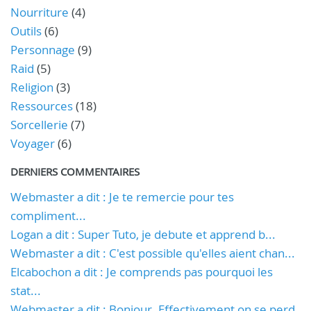
Nourriture
(4)
Outils
(6)
Personnage
(9)
Raid
(5)
Religion
(3)
Ressources
(18)
Sorcellerie
(7)
Voyager
(6)
DERNIERS COMMENTAIRES
Webmaster a dit : Je te remercie pour tes
compliment...
Logan a dit : Super Tuto, je debute et apprend b...
Webmaster a dit : C'est possible qu'elles aient chan...
Elcabochon a dit : Je comprends pas pourquoi les
stat...
Webmaster a dit : Bonjour. Effectivement on se perd