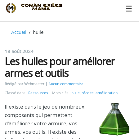
Accueil
huile
18 août 2024
Les huiles pour améliorer
armes et outils
Rédigé par Webmaster
Aucun commentaire
Classé dans :
Ressources
Mots clés :
huile
,
récolte
,
amélioration
Il existe dans le jeu de nombreux
composants qui permettent
d'améliorer votre armure, vos
armes, vos outils. Il existe des