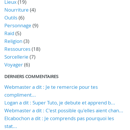
Lieux
(19)
Nourriture
(4)
Outils
(6)
Personnage
(9)
Raid
(5)
Religion
(3)
Ressources
(18)
Sorcellerie
(7)
Voyager
(6)
DERNIERS COMMENTAIRES
Webmaster a dit : Je te remercie pour tes
compliment...
Logan a dit : Super Tuto, je debute et apprend b...
Webmaster a dit : C'est possible qu'elles aient chan...
Elcabochon a dit : Je comprends pas pourquoi les
stat...