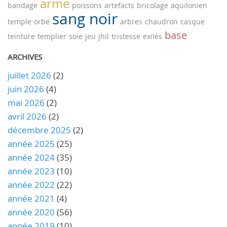
arme
bandage
poissons
artefacts
bricolage
aquilonien
sang noir
temple
orbe
arbres
chaudron
casque
base
teinture
templier
soie
jeu
jhil
tristesse
exilés
ARCHIVES
juillet 2026
(2)
juin 2026
(4)
mai 2026
(2)
avril 2026
(2)
décembre 2025
(2)
année 2025
(25)
année 2024
(35)
année 2023
(10)
année 2022
(22)
année 2021
(4)
année 2020
(56)
année 2019
(10)