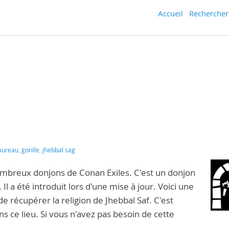
Accueil
Rechercher
aureau
,
gorille
,
jhebbal sag
nombreux donjons de Conan Exiles. C'est un donjon
Il a été introduit lors d'une mise à jour. Voici une
 récupérer la religion de Jhebbal Saf. C'est
s ce lieu. Si vous n'avez pas besoin de cette