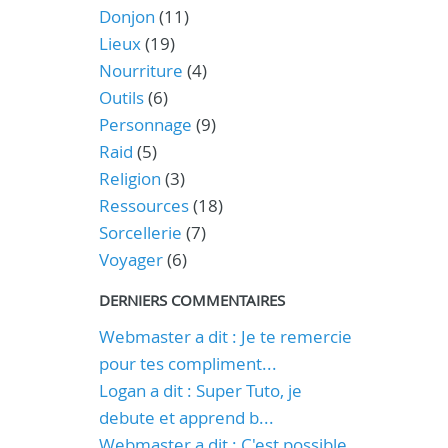
Donjon
(11)
Lieux
(19)
Nourriture
(4)
Outils
(6)
Personnage
(9)
Raid
(5)
Religion
(3)
Ressources
(18)
Sorcellerie
(7)
Voyager
(6)
DERNIERS COMMENTAIRES
Webmaster a dit : Je te remercie
pour tes compliment...
Logan a dit : Super Tuto, je
debute et apprend b...
Webmaster a dit : C'est possible