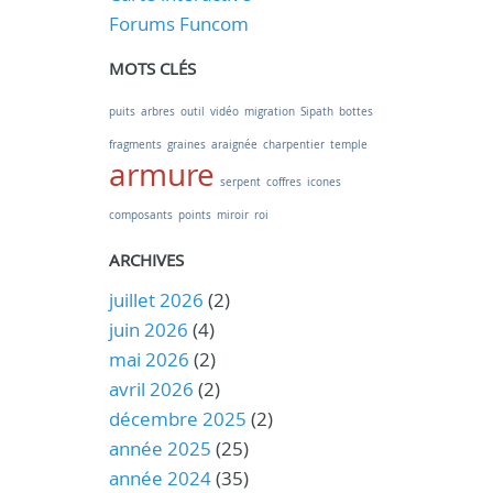
Forums Funcom
MOTS CLÉS
puits
arbres
outil
vidéo
migration
Sipath
bottes
fragments
graines
araignée
charpentier
temple
armure
serpent
coffres
icones
composants
points
miroir
roi
ARCHIVES
juillet 2026
(2)
juin 2026
(4)
mai 2026
(2)
avril 2026
(2)
décembre 2025
(2)
année 2025
(25)
année 2024
(35)