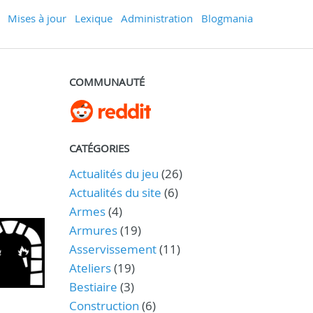
Mises à jour
Lexique
Administration
Blogmania
COMMUNAUTÉ
CATÉGORIES
Actualités du jeu
(26)
Actualités du site
(6)
Armes
(4)
Armures
(19)
Asservissement
(11)
Ateliers
(19)
Bestiaire
(3)
Construction
(6)