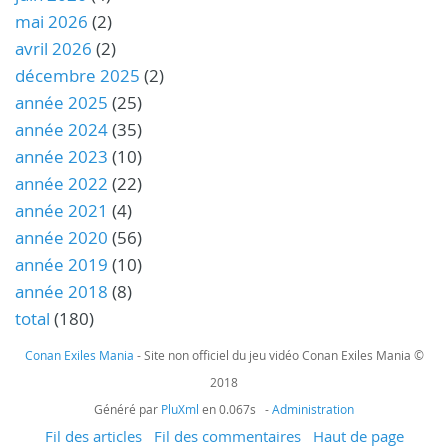
mai 2026
(2)
avril 2026
(2)
décembre 2025
(2)
année 2025
(25)
année 2024
(35)
année 2023
(10)
année 2022
(22)
année 2021
(4)
année 2020
(56)
année 2019
(10)
année 2018
(8)
total
(180)
Conan Exiles Mania
- Site non officiel du jeu vidéo Conan Exiles Mania ©
2018
Généré par
PluXml
en 0.067s -
Administration
Fil des articles
Fil des commentaires
Haut de page