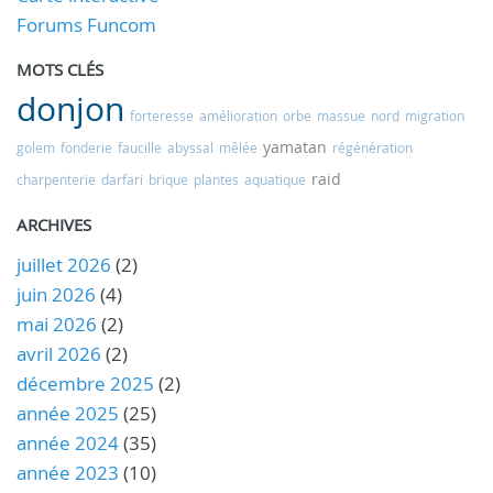
Forums Funcom
MOTS CLÉS
donjon
forteresse
amélioration
orbe
massue
nord
migration
yamatan
golem
fonderie
faucille
abyssal
mêlée
régénération
raid
charpenterie
darfari
brique
plantes
aquatique
ARCHIVES
juillet 2026
(2)
juin 2026
(4)
mai 2026
(2)
avril 2026
(2)
décembre 2025
(2)
année 2025
(25)
année 2024
(35)
année 2023
(10)