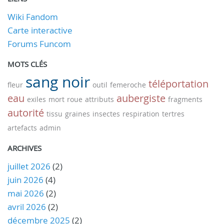
Wiki Fandom
Carte interactive
Forums Funcom
MOTS CLÉS
sang noir
téléportation
fleur
outil
femeroche
eau
aubergiste
exiles
mort
roue
attributs
fragments
autorité
tissu
graines
insectes
respiration
tertres
artefacts
admin
ARCHIVES
juillet 2026
(2)
juin 2026
(4)
mai 2026
(2)
avril 2026
(2)
décembre 2025
(2)