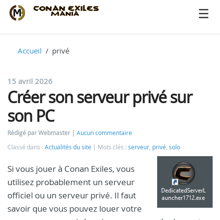
Accueil
privé
15 avril 2026
Créer son serveur privé sur
son PC
Rédigé par Webmaster
Aucun commentaire
Classé dans :
Actualités du site
Mots clés :
serveur
,
privé
,
solo
Si vous jouer à Conan Exiles, vous
utilisez probablement un serveur
officiel ou un serveur privé. Il faut
savoir que vous pouvez louer votre