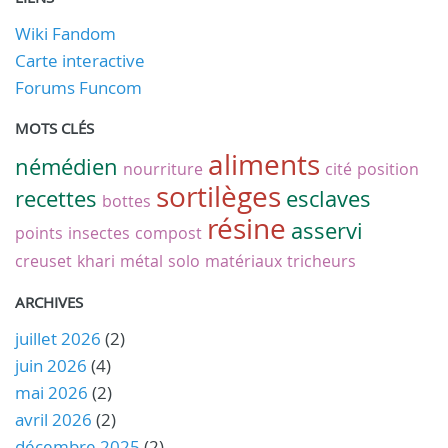
Wiki Fandom
Carte interactive
Forums Funcom
MOTS CLÉS
aliments
némédien
nourriture
cité
position
sortilèges
recettes
esclaves
bottes
résine
asservi
points
insectes
compost
creuset
khari
métal
solo
matériaux
tricheurs
ARCHIVES
juillet 2026
(2)
juin 2026
(4)
mai 2026
(2)
avril 2026
(2)
décembre 2025
(2)