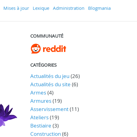
Mises à jour
Lexique
Administration
Blogmania
COMMUNAUTÉ
CATÉGORIES
Actualités du jeu
(26)
Actualités du site
(6)
Armes
(4)
Armures
(19)
Asservissement
(11)
Ateliers
(19)
Bestiaire
(3)
Construction
(6)