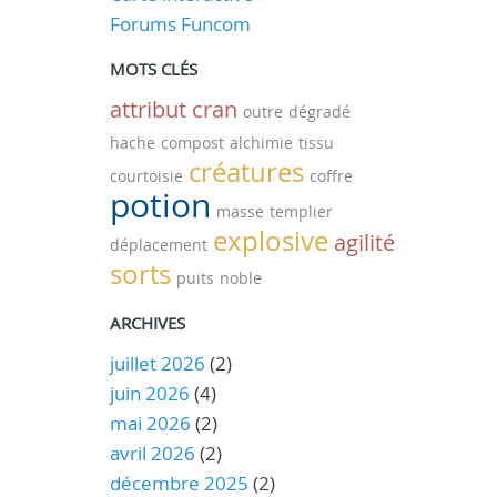
Forums Funcom
MOTS CLÉS
attribut
cran
outre
dégradé
hache
compost
alchimie
tissu
créatures
courtoisie
coffre
potion
masse
templier
explosive
agilité
déplacement
sorts
puits
noble
ARCHIVES
juillet 2026
(2)
juin 2026
(4)
mai 2026
(2)
avril 2026
(2)
décembre 2025
(2)