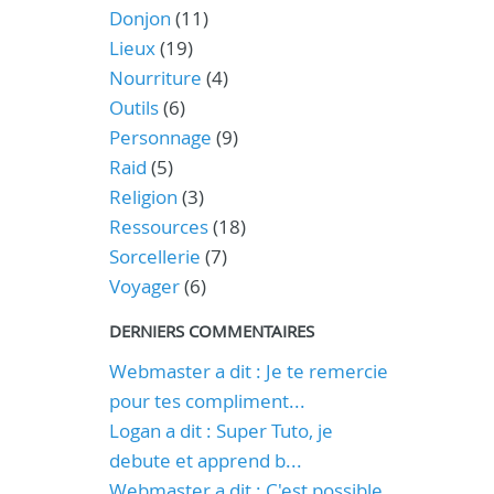
Donjon
(11)
Lieux
(19)
Nourriture
(4)
Outils
(6)
Personnage
(9)
Raid
(5)
Religion
(3)
Ressources
(18)
Sorcellerie
(7)
Voyager
(6)
DERNIERS COMMENTAIRES
Webmaster a dit : Je te remercie
pour tes compliment...
Logan a dit : Super Tuto, je
debute et apprend b...
Webmaster a dit : C'est possible