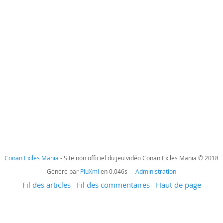
Conan Exiles Mania
- Site non officiel du jeu vidéo Conan Exiles Mania © 2018
Généré par
PluXml
en 0.046s -
Administration
Fil des articles
Fil des commentaires
Haut de page