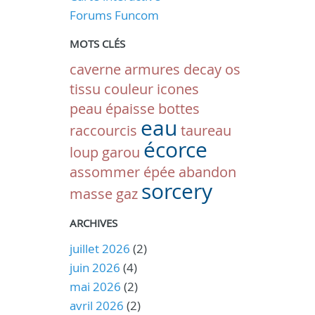
Forums Funcom
MOTS CLÉS
caverne
armures
decay
os
tissu
couleur
icones
peau épaisse
bottes
eau
raccourcis
taureau
écorce
loup garou
assommer
épée
abandon
sorcery
masse
gaz
ARCHIVES
juillet 2026
(2)
juin 2026
(4)
mai 2026
(2)
avril 2026
(2)