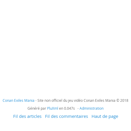
Conan Exiles Mania
- Site non officiel du jeu vidéo Conan Exiles Mania © 2018
Généré par
PluXml
en 0.047s -
Administration
Fil des articles
Fil des commentaires
Haut de page