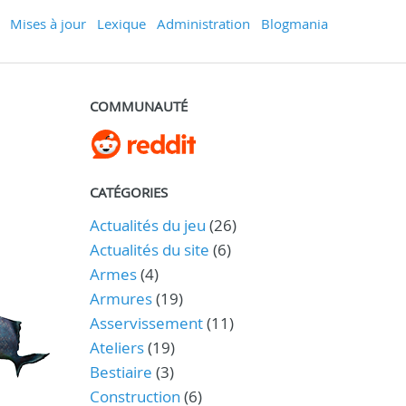
Mises à jour
Lexique
Administration
Blogmania
COMMUNAUTÉ
CATÉGORIES
Actualités du jeu
(26)
Actualités du site
(6)
Armes
(4)
Armures
(19)
Asservissement
(11)
Ateliers
(19)
Bestiaire
(3)
Construction
(6)