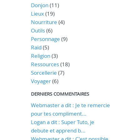
Donjon
(11)
Lieux
(19)
Nourriture
(4)
Outils
(6)
Personnage
(9)
Raid
(5)
Religion
(3)
Ressources
(18)
Sorcellerie
(7)
Voyager
(6)
DERNIERS COMMENTAIRES
Webmaster a dit : Je te remercie
pour tes compliment...
Logan a dit : Super Tuto, je
debute et apprend b...
Webmaster a dit : C'est possible