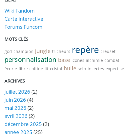
Wiki Fandom
Carte interactive
Forums Funcom
MOTS CLÉS
repère
jungle
god
champion
tricheurs
creuset
personnalisation
base
icones
alchimie
combat
huile
écurie
fibre
chitine
lit
cristal
soin
insectes
expertise
ARCHIVES
juillet 2026
(2)
juin 2026
(4)
mai 2026
(2)
avril 2026
(2)
décembre 2025
(2)
année 2025
(25)