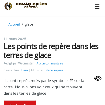
Accueil
glace
11 mars 2025
Les points de repère dans les
terres de glace
Rédigé par Webmaster
Aucun commentaire
Classé dans :
Lieux
Mots clés :
glace
,
repère
Ils sont représentés par le symbole
sur la
carte. Nous allons voir ceux qui se trouvent
dans les terres de glace.