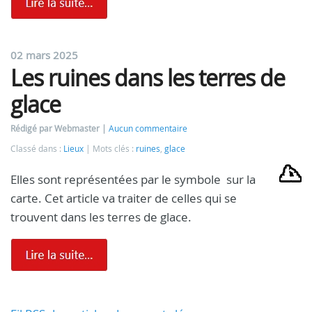
02 mars 2025
Les ruines dans les terres de
glace
Rédigé par Webmaster
Aucun commentaire
Classé dans :
Lieux
Mots clés :
ruines
,
glace
Elles sont représentées par le symbole
sur la
carte. Cet article va traiter de celles qui se
trouvent dans les terres de glace.