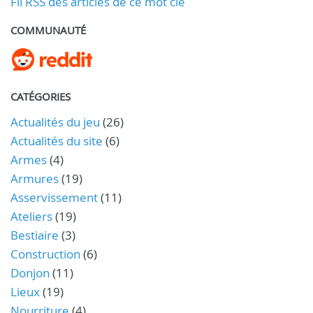
Fil RSS des articles de ce mot clé
COMMUNAUTÉ
CATÉGORIES
Actualités du jeu
(26)
Actualités du site
(6)
Armes
(4)
Armures
(19)
Asservissement
(11)
Ateliers
(19)
Bestiaire
(3)
Construction
(6)
Donjon
(11)
Lieux
(19)
Nourriture
(4)