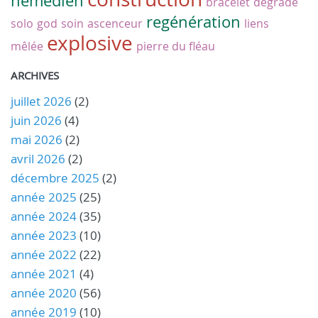
némédien
bracelet
dégradé
regénération
solo
god
soin
ascenceur
liens
explosive
mêlée
pierre du fléau
ARCHIVES
juillet 2026
(2)
juin 2026
(4)
mai 2026
(2)
avril 2026
(2)
décembre 2025
(2)
année 2025
(25)
année 2024
(35)
année 2023
(10)
année 2022
(22)
année 2021
(4)
année 2020
(56)
année 2019
(10)