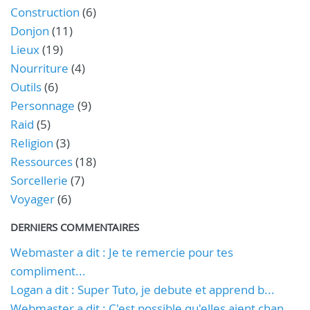
Construction
(6)
Donjon
(11)
Lieux
(19)
Nourriture
(4)
Outils
(6)
Personnage
(9)
Raid
(5)
Religion
(3)
Ressources
(18)
Sorcellerie
(7)
Voyager
(6)
DERNIERS COMMENTAIRES
Webmaster a dit : Je te remercie pour tes
compliment...
Logan a dit : Super Tuto, je debute et apprend b...
Webmaster a dit : C'est possible qu'elles aient chan...