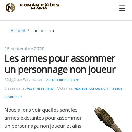
Accueil
concussion
15 septembre 2020
Les armes pour assommer
un personnage non joueur
Rédigé par Webmaster
Aucun commentaire
Classé dans :
Asservissement
Mots clés :
esclave
,
concussion
,
massue
,
assommer
Nous allons voir quelles sont les
armes existantes pour assommer
un personnage non joueur et ainsi