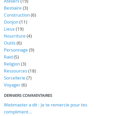
Ateliers
(19)
Bestiaire
(3)
Construction
(6)
Donjon
(11)
Lieux
(19)
Nourriture
(4)
Outils
(6)
Personnage
(9)
Raid
(5)
Religion
(3)
Ressources
(18)
Sorcellerie
(7)
Voyager
(6)
DERNIERS COMMENTAIRES
Webmaster a dit : Je te remercie pour tes
compliment...