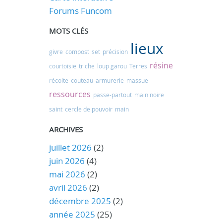
Forums Funcom
MOTS CLÉS
lieux
givre
compost
set
précision
résine
courtoisie
triche
loup garou
Terres
récolte
couteau
armurerie
massue
ressources
passe-partout
main noire
saint
cercle de pouvoir
main
ARCHIVES
juillet 2026
(2)
juin 2026
(4)
mai 2026
(2)
avril 2026
(2)
décembre 2025
(2)
année 2025
(25)