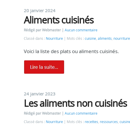
20 janvier 2024
Aliments cuisinés
Rédigé par Webmaster
Aucun commentaire
Classé dans :
Nourriture
Mots clés :
cuisine
,
aliments
,
nourriture
Voici la liste des plats ou aliments cuisinés.
24 janvier 2023
Les aliments non cuisinés
Rédigé par Webmaster
Aucun commentaire
Classé dans :
Nourriture
Mots clés :
recettes
,
ressources
,
cuisin