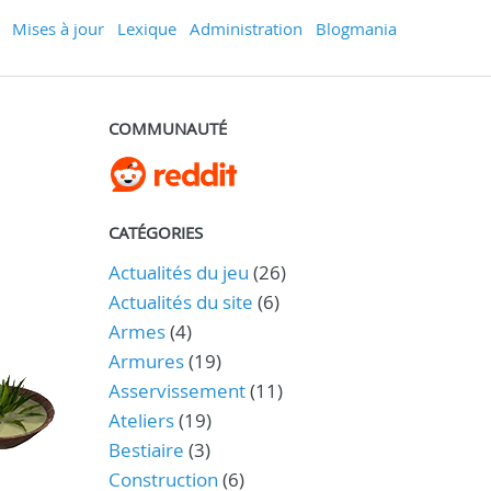
Mises à jour
Lexique
Administration
Blogmania
COMMUNAUTÉ
CATÉGORIES
Actualités du jeu
(26)
Actualités du site
(6)
Armes
(4)
Armures
(19)
Asservissement
(11)
Ateliers
(19)
Bestiaire
(3)
Construction
(6)