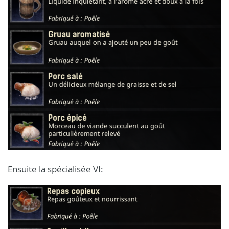
Ensuite la spécialisée VI: