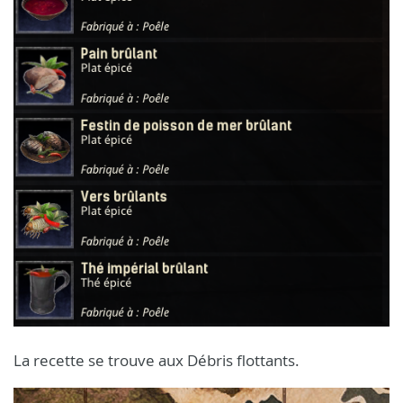
La recette se trouve aux Débris flottants.