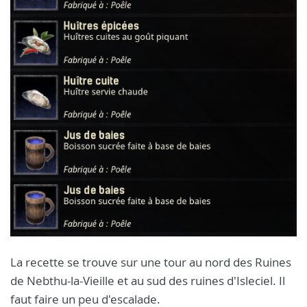
La recette se trouve sur une tour au nord des Ruines
de Nebthu-la-Vieille et au sud des ruines d'Isleciel. Il
faut faire un peu d'escalade.