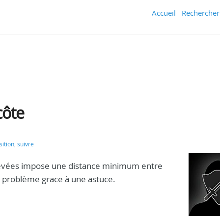
Accueil
Rechercher
côte
sition
,
suivre
levées impose une distance minimum entre
 problème grace à une astuce.