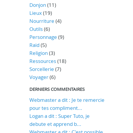
Donjon
(11)
Lieux
(19)
Nourriture
(4)
Outils
(6)
Personnage
(9)
Raid
(5)
Religion
(3)
Ressources
(18)
Sorcellerie
(7)
Voyager
(6)
DERNIERS COMMENTAIRES
Webmaster a dit : Je te remercie
pour tes compliment...
Logan a dit : Super Tuto, je
debute et apprend b...
Webmaster a dit : C'est possible