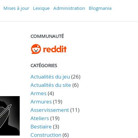
Mises à jour
Lexique
Administration
Blogmania
COMMUNAUTÉ
CATÉGORIES
Actualités du jeu
(26)
Actualités du site
(6)
Armes
(4)
Armures
(19)
Asservissement
(11)
Ateliers
(19)
Bestiaire
(3)
Construction
(6)