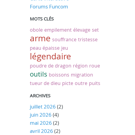
Forums Funcom
MOTS CLÉS
obole
empilement
élevage
set
arme
souffrance
tristesse
peau épaisse
jeu
légendaire
poudre de dragon
région
roue
outils
boissons
migration
tueur de dieu
picte
outre
puits
ARCHIVES
juillet 2026
(2)
juin 2026
(4)
mai 2026
(2)
avril 2026
(2)