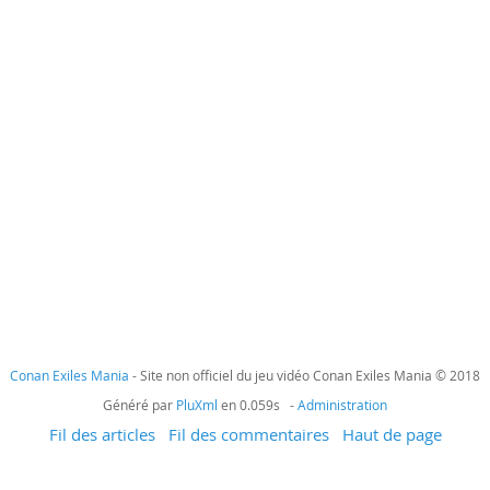
Conan Exiles Mania
- Site non officiel du jeu vidéo Conan Exiles Mania © 2018
Généré par
PluXml
en 0.059s -
Administration
Fil des articles
Fil des commentaires
Haut de page