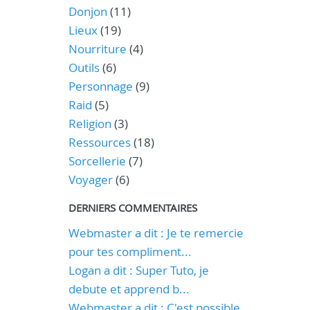
Donjon
(11)
Lieux
(19)
Nourriture
(4)
Outils
(6)
Personnage
(9)
Raid
(5)
Religion
(3)
Ressources
(18)
Sorcellerie
(7)
Voyager
(6)
DERNIERS COMMENTAIRES
Webmaster a dit : Je te remercie
pour tes compliment...
Logan a dit : Super Tuto, je
debute et apprend b...
Webmaster a dit : C'est possible