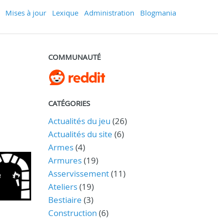
Mises à jour
Lexique
Administration
Blogmania
COMMUNAUTÉ
CATÉGORIES
Actualités du jeu
(26)
Actualités du site
(6)
Armes
(4)
Armures
(19)
Asservissement
(11)
Ateliers
(19)
Bestiaire
(3)
Construction
(6)