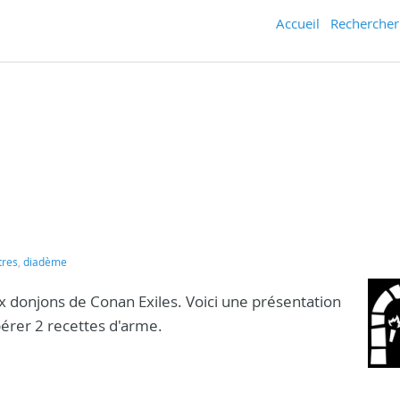
Accueil
Rechercher
tres
,
diadème
ux donjons de Conan Exiles. Voici une présentation
érer 2 recettes d'arme.