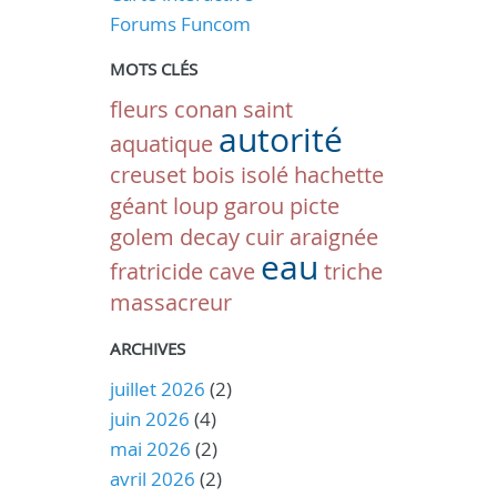
Forums Funcom
MOTS CLÉS
fleurs
conan
saint
autorité
aquatique
creuset
bois isolé
hachette
géant
loup garou
picte
golem
decay
cuir
araignée
eau
fratricide
cave
triche
massacreur
ARCHIVES
juillet 2026
(2)
juin 2026
(4)
mai 2026
(2)
avril 2026
(2)