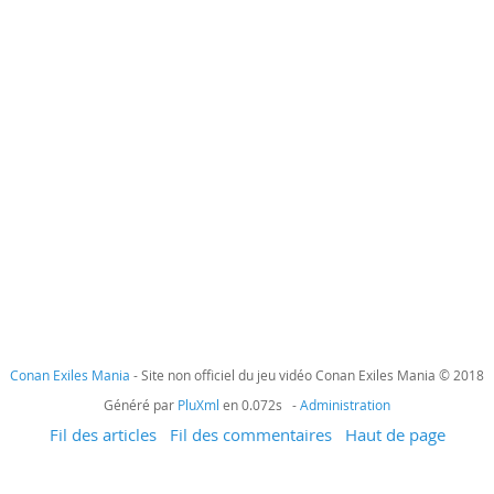
Conan Exiles Mania
- Site non officiel du jeu vidéo Conan Exiles Mania © 2018
Généré par
PluXml
en 0.072s -
Administration
Fil des articles
Fil des commentaires
Haut de page