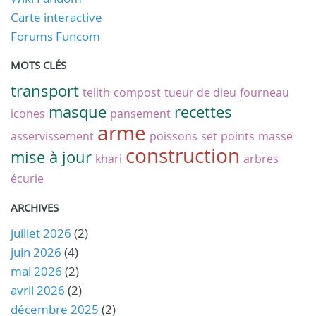
Carte interactive
Forums Funcom
MOTS CLÉS
transport
telith
compost
tueur de dieu
fourneau
masque
recettes
icones
pansement
arme
asservissement
poissons
set
points
masse
construction
mise à jour
khari
arbres
écurie
ARCHIVES
juillet 2026
(2)
juin 2026
(4)
mai 2026
(2)
avril 2026
(2)
décembre 2025
(2)